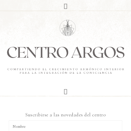
Suscribirse a las novedades del centro