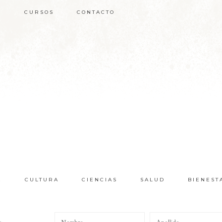
S
CURSOS
CONTACTO
E
CULTURA
CIENCIAS
SALUD
BIENEST