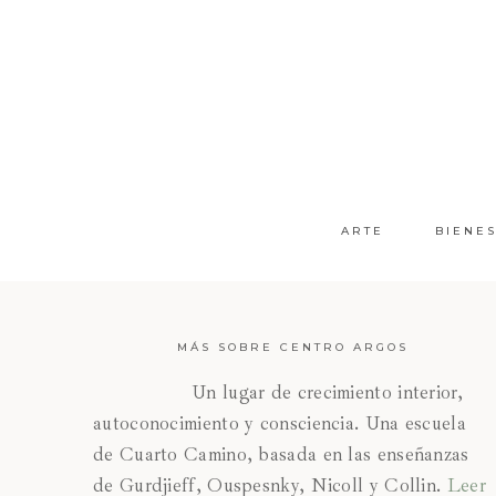
ARTE
BIENE
MÁS SOBRE CENTRO ARGOS
Un lugar de crecimiento interior,
autoconocimiento y consciencia. Una escuela
de Cuarto Camino, basada en las enseñanzas
de Gurdjieff, Ouspesnky, Nicoll y Collin.
Leer