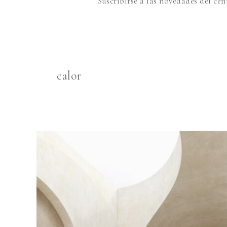
Suscribirse a las novedades del cen
calor